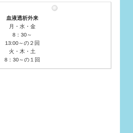
血液透析外来
月・水・金
8：30～
13:00～の２回
火・木・土
8：30～の１回