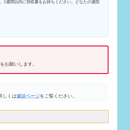
す。1週間以内に領収書をお持ちください。どなたの通院
約をお願いします。
詳しくは
健診ページ
をご覧ください。