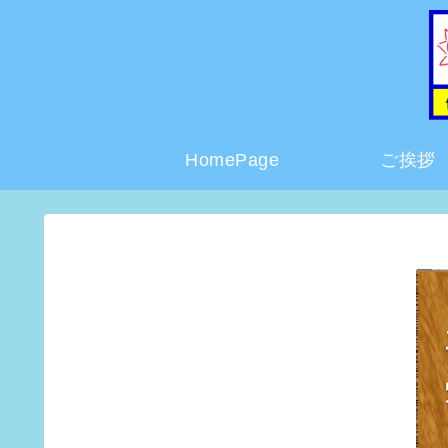
HomePage
ご挨拶