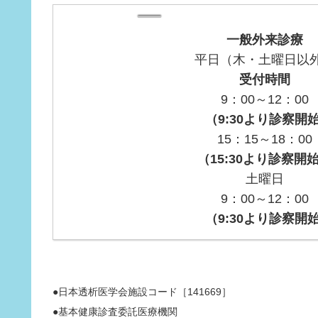
一般外来診療
平日（木・土曜日以
受付時間
9：00～12：00
（9:30より診察開
15：15～18：00
（15:30より診察開
土曜日
9：00～12：00
（9:30より診察開
●日本透析医学会施設コード［141669］
●基本健康診査委託医療機関