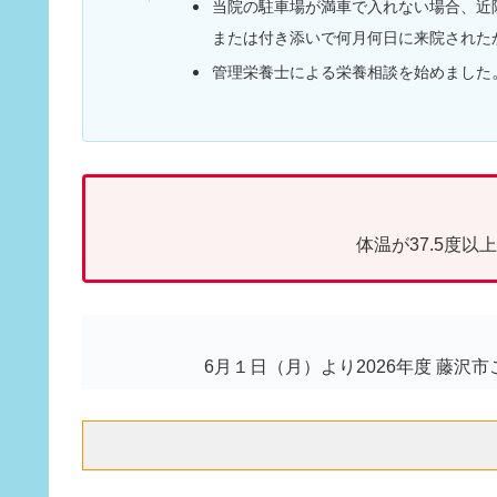
当院の駐車場が満車で入れない場合、近
または付き添いで何月何日に来院された
管理栄養士による栄養相談を始めました
体温が37.5度
6月１日（月）より2026年度 藤