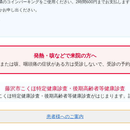
隣のコインパーキングをご使用ください。2時間600円までお支払しま
。
かお申し出ください
。
発熱・咳などで来院の方へ
以上または咳、咽頭痛の症状がある方は受診しないで、受診の予
藤沢市こくほ特定健康診査・後期高齢者等健康診査
沢市こくほ特定健康診査・後期高齢者等健康診査
がはじまります
。
患者様へのご案内