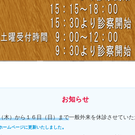
お知らせ
（木）から１６日（日）まで
一般外来を休診させていた
。
のホームページに更新いたしました